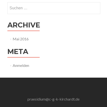
Suchen
nach:
ARCHIVE
Mai 2016
META
Anmelden
praesidium@c-g-k-kirchardt.de