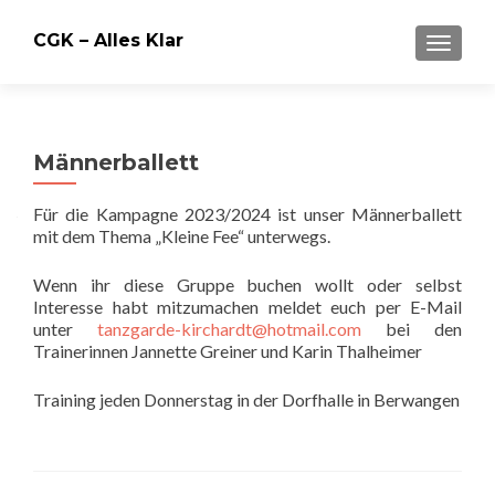
CGK – Alles Klar
SCHALT
Männerballett
Für die Kampagne 2023/2024 ist unser Männerballett
mit dem Thema „Kleine Fee“ unterwegs.
Wenn ihr diese Gruppe buchen wollt oder selbst
Interesse habt mitzumachen meldet euch per E-Mail
unter
tanzgarde-kirchardt@hotmail.com
bei den
Trainerinnen Jannette Greiner und Karin Thalheimer
Training jeden Donnerstag in der Dorfhalle in Berwangen