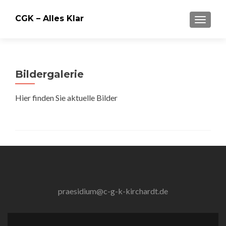
CGK – Alles Klar
SCHALT
Bildergalerie
Hier finden Sie aktuelle Bilder
praesidium@c-g-k-kirchardt.de